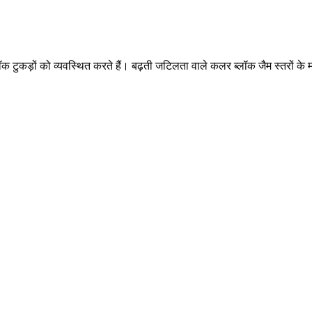
ीन ब्लॉक टुकड़ों को व्यवस्थित करते हैं। बढ़ती जटिलता वाले कलर ब्लॉक जैम स्तर