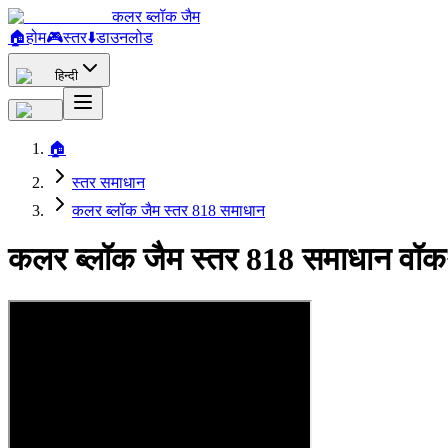
कलर ब्लॉक जैम
🏠
होम
🎮
स्तर
⬇️
डाउनलोड
हिन्दी
🏠
स्तर समाधान
कलर ब्लॉक जैम स्तर 818 समाधान
कलर ब्लॉक जैम स्तर 818 समाधान वॉक