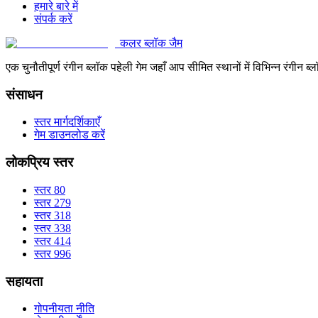
हमारे बारे में
संपर्क करें
कलर ब्लॉक जैम
एक चुनौतीपूर्ण रंगीन ब्लॉक पहेली गेम जहाँ आप सीमित स्थानों में विभिन्न रंग
संसाधन
स्तर मार्गदर्शिकाएँ
गेम डाउनलोड करें
लोकप्रिय स्तर
स्तर 80
स्तर 279
स्तर 318
स्तर 338
स्तर 414
स्तर 996
सहायता
गोपनीयता नीति