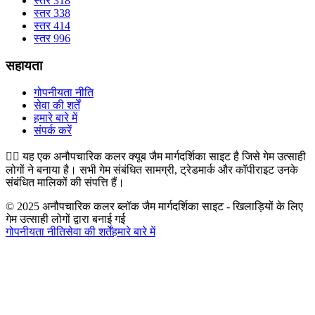
स्तर 318
स्तर 338
स्तर 414
स्तर 996
सहायता
गोपनीयता नीति
सेवा की शर्तें
हमारे बारे में
संपर्क करें
👉🏻
यह एक अनौपचारिक कलर क्यूब जैम मार्गदर्शिका साइट है जिसे गेम उत्साही
लोगों ने बनाया है। सभी गेम संबंधित सामग्री, ट्रेडमार्क और कॉपीराइट उनके
संबंधित मालिकों की संपत्ति हैं।
© 2025 अनौपचारिक कलर ब्लॉक जैम मार्गदर्शिका साइट - खिलाड़ियों के लिए
गेम उत्साही लोगों द्वारा बनाई गई
गोपनीयता नीति
सेवा की शर्तें
हमारे बारे में