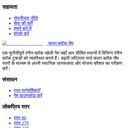
सहायता
गोपनीयता नीति
सेवा की शर्तें
हमारे बारे में
संपर्क करें
कलर ब्लॉक जैम
एक चुनौतीपूर्ण रंगीन ब्लॉक पहेली गेम जहाँ आप सीमित स्थानों में विभिन्न रंगीन
ब्लॉक टुकड़ों को व्यवस्थित करते हैं। बढ़ती जटिलता वाले कलर ब्लॉक जैम
स्तरों के माध्यम से अपनी स्थानिक जागरूकता और योजना कौशल का परीक्षण
करें।
संसाधन
स्तर मार्गदर्शिकाएँ
गेम डाउनलोड करें
लोकप्रिय स्तर
स्तर 80
स्तर 279