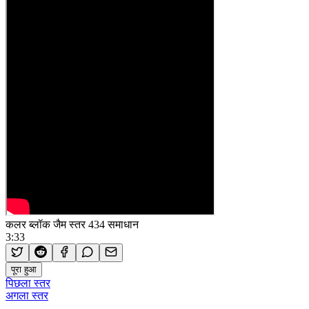
कलर ब्लॉक जैम स्तर 434 समाधान
3:33
पूरा हुआ
पिछला स्तर
अगला स्तर