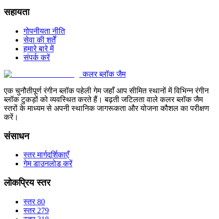
सहायता
गोपनीयता नीति
सेवा की शर्तें
हमारे बारे में
संपर्क करें
कलर ब्लॉक जैम
एक चुनौतीपूर्ण रंगीन ब्लॉक पहेली गेम जहाँ आप सीमित स्थानों में विभिन्न रंगीन
ब्लॉक टुकड़ों को व्यवस्थित करते हैं। बढ़ती जटिलता वाले कलर ब्लॉक जैम
स्तरों के माध्यम से अपनी स्थानिक जागरूकता और योजना कौशल का परीक्षण
करें।
संसाधन
स्तर मार्गदर्शिकाएँ
गेम डाउनलोड करें
लोकप्रिय स्तर
स्तर 80
स्तर 279