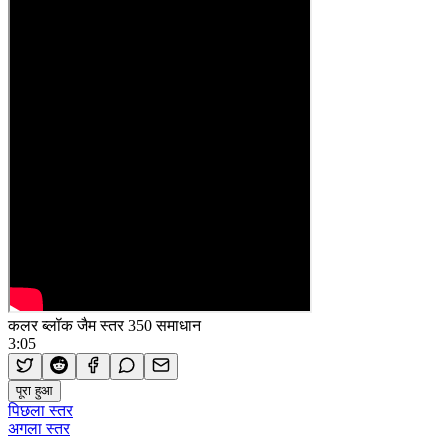
कलर ब्लॉक जैम स्तर 350 समाधान
3:05
पूरा हुआ
पिछला स्तर
अगला स्तर