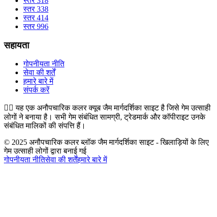
स्तर 318
स्तर 338
स्तर 414
स्तर 996
सहायता
गोपनीयता नीति
सेवा की शर्तें
हमारे बारे में
संपर्क करें
👉🏻
यह एक अनौपचारिक कलर क्यूब जैम मार्गदर्शिका साइट है जिसे गेम उत्साही
लोगों ने बनाया है। सभी गेम संबंधित सामग्री, ट्रेडमार्क और कॉपीराइट उनके
संबंधित मालिकों की संपत्ति हैं।
© 2025 अनौपचारिक कलर ब्लॉक जैम मार्गदर्शिका साइट - खिलाड़ियों के लिए
गेम उत्साही लोगों द्वारा बनाई गई
गोपनीयता नीति
सेवा की शर्तें
हमारे बारे में