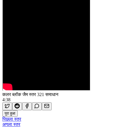
कलर ब्लॉक जैम स्तर 321 समाधान
4:38
पूरा हुआ
पिछला स्तर
अगला स्तर