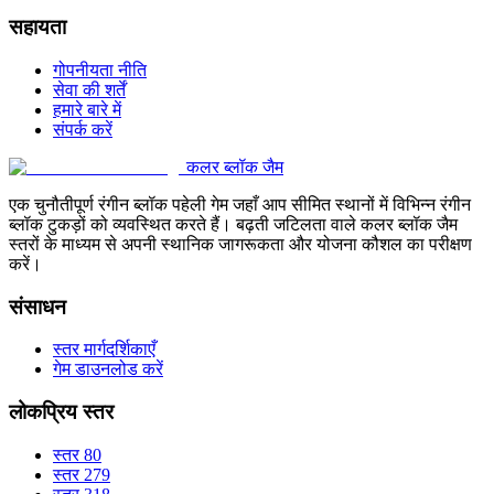
सहायता
गोपनीयता नीति
सेवा की शर्तें
हमारे बारे में
संपर्क करें
कलर ब्लॉक जैम
एक चुनौतीपूर्ण रंगीन ब्लॉक पहेली गेम जहाँ आप सीमित स्थानों में विभिन्न रंगीन
ब्लॉक टुकड़ों को व्यवस्थित करते हैं। बढ़ती जटिलता वाले कलर ब्लॉक जैम
स्तरों के माध्यम से अपनी स्थानिक जागरूकता और योजना कौशल का परीक्षण
करें।
संसाधन
स्तर मार्गदर्शिकाएँ
गेम डाउनलोड करें
लोकप्रिय स्तर
स्तर 80
स्तर 279