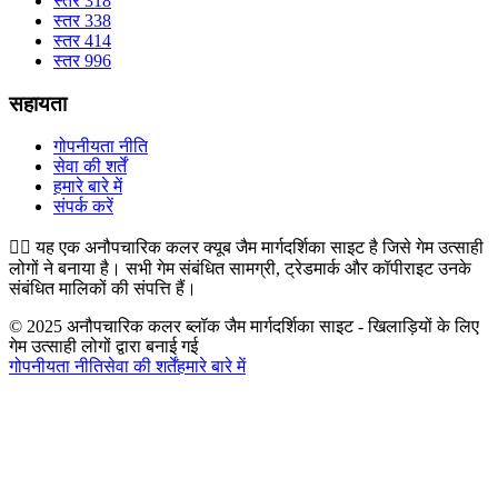
स्तर 318
स्तर 338
स्तर 414
स्तर 996
सहायता
गोपनीयता नीति
सेवा की शर्तें
हमारे बारे में
संपर्क करें
👉🏻
यह एक अनौपचारिक कलर क्यूब जैम मार्गदर्शिका साइट है जिसे गेम उत्साही
लोगों ने बनाया है। सभी गेम संबंधित सामग्री, ट्रेडमार्क और कॉपीराइट उनके
संबंधित मालिकों की संपत्ति हैं।
© 2025 अनौपचारिक कलर ब्लॉक जैम मार्गदर्शिका साइट - खिलाड़ियों के लिए
गेम उत्साही लोगों द्वारा बनाई गई
गोपनीयता नीति
सेवा की शर्तें
हमारे बारे में