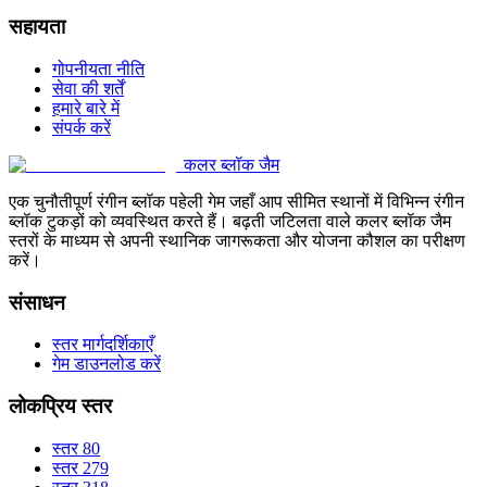
सहायता
गोपनीयता नीति
सेवा की शर्तें
हमारे बारे में
संपर्क करें
कलर ब्लॉक जैम
एक चुनौतीपूर्ण रंगीन ब्लॉक पहेली गेम जहाँ आप सीमित स्थानों में विभिन्न रंगीन
ब्लॉक टुकड़ों को व्यवस्थित करते हैं। बढ़ती जटिलता वाले कलर ब्लॉक जैम
स्तरों के माध्यम से अपनी स्थानिक जागरूकता और योजना कौशल का परीक्षण
करें।
संसाधन
स्तर मार्गदर्शिकाएँ
गेम डाउनलोड करें
लोकप्रिय स्तर
स्तर 80
स्तर 279