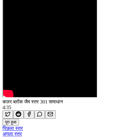
कलर ब्लॉक जैम स्तर 301 समाधान
4:35
पूरा हुआ
पिछला स्तर
अगला स्तर