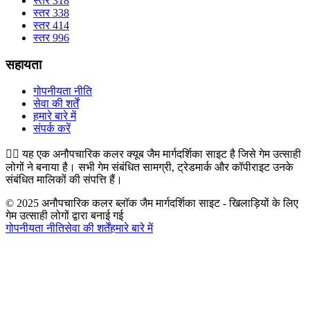
स्तर 318
स्तर 338
स्तर 414
स्तर 996
सहायता
गोपनीयता नीति
सेवा की शर्तें
हमारे बारे में
संपर्क करें
👉🏻
यह एक अनौपचारिक कलर क्यूब जैम मार्गदर्शिका साइट है जिसे गेम उत्साही
लोगों ने बनाया है। सभी गेम संबंधित सामग्री, ट्रेडमार्क और कॉपीराइट उनके
संबंधित मालिकों की संपत्ति हैं।
© 2025 अनौपचारिक कलर ब्लॉक जैम मार्गदर्शिका साइट - खिलाड़ियों के लिए
गेम उत्साही लोगों द्वारा बनाई गई
गोपनीयता नीति
सेवा की शर्तें
हमारे बारे में