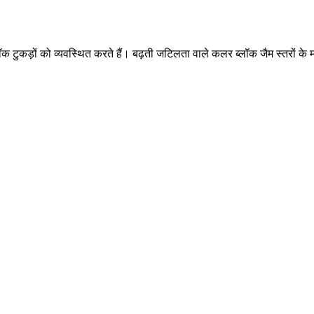
ीन ब्लॉक टुकड़ों को व्यवस्थित करते हैं। बढ़ती जटिलता वाले कलर ब्लॉक जैम स्तर