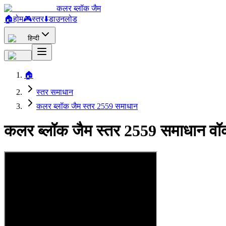
कलर ब्लॉक जैम
🏠
होम
🎮
स्तर
⬇️
डाउनलोड
हिन्दी
🏠
स्तर समाधान
कलर ब्लॉक जैम स्तर 2559 समाधान
कलर ब्लॉक जैम स्तर 2559 समाधान वॉ