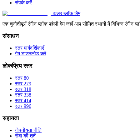
संपर्क करें
कलर ब्लॉक जैम
एक चुनौतीपूर्ण रंगीन ब्लॉक पहेली गेम जहाँ आप सीमित स्थानों में विभिन्न रंग
संसाधन
स्तर मार्गदर्शिकाएँ
गेम डाउनलोड करें
लोकप्रिय स्तर
स्तर 80
स्तर 279
स्तर 318
स्तर 338
स्तर 414
स्तर 996
सहायता
गोपनीयता नीति
सेवा की शर्तें