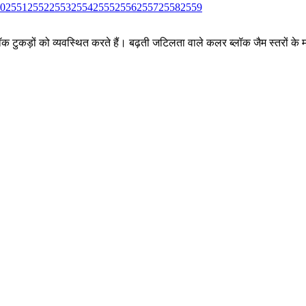
0
2551
2552
2553
2554
2555
2556
2557
2558
2559
ीन ब्लॉक टुकड़ों को व्यवस्थित करते हैं। बढ़ती जटिलता वाले कलर ब्लॉक जैम स्तर