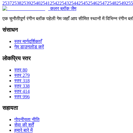
2537
2538
2539
2540
2541
2542
2543
2544
2545
2546
2547
2548
2549
255
कलर ब्लॉक जैम
एक चुनौतीपूर्ण रंगीन ब्लॉक पहेली गेम जहाँ आप सीमित स्थानों में विभिन्न रंग
संसाधन
स्तर मार्गदर्शिकाएँ
गेम डाउनलोड करें
लोकप्रिय स्तर
स्तर 80
स्तर 279
स्तर 318
स्तर 338
स्तर 414
स्तर 996
सहायता
गोपनीयता नीति
सेवा की शर्तें
हमारे बारे में