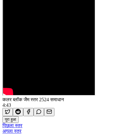
कलर ब्लॉक जैम स्तर 2524 समाधान
4:43
पूरा हुआ
पिछला स्तर
अगला स्तर