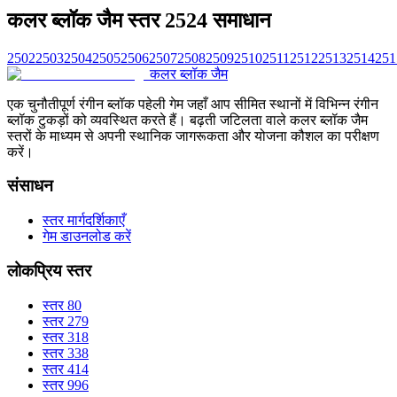
कलर ब्लॉक जैम स्तर 2524 समाधान
2502
2503
2504
2505
2506
2507
2508
2509
2510
2511
2512
2513
2514
251
कलर ब्लॉक जैम
एक चुनौतीपूर्ण रंगीन ब्लॉक पहेली गेम जहाँ आप सीमित स्थानों में विभिन्न रंगीन
ब्लॉक टुकड़ों को व्यवस्थित करते हैं। बढ़ती जटिलता वाले कलर ब्लॉक जैम
स्तरों के माध्यम से अपनी स्थानिक जागरूकता और योजना कौशल का परीक्षण
करें।
संसाधन
स्तर मार्गदर्शिकाएँ
गेम डाउनलोड करें
लोकप्रिय स्तर
स्तर 80
स्तर 279
स्तर 318
स्तर 338
स्तर 414
स्तर 996