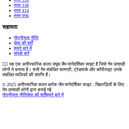
स्तर 318
स्तर 338
स्तर 414
स्तर 996
सहायता
गोपनीयता नीति
सेवा की शर्तें
हमारे बारे में
संपर्क करें
👉🏻
यह एक अनौपचारिक कलर क्यूब जैम मार्गदर्शिका साइट है जिसे गेम उत्साही
लोगों ने बनाया है। सभी गेम संबंधित सामग्री, ट्रेडमार्क और कॉपीराइट उनके
संबंधित मालिकों की संपत्ति हैं।
© 2025 अनौपचारिक कलर ब्लॉक जैम मार्गदर्शिका साइट - खिलाड़ियों के लिए
गेम उत्साही लोगों द्वारा बनाई गई
गोपनीयता नीति
सेवा की शर्तें
हमारे बारे में