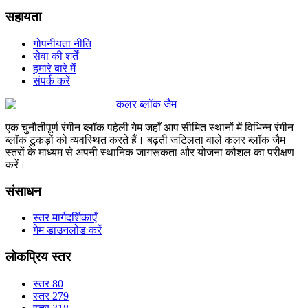
सहायता
गोपनीयता नीति
सेवा की शर्तें
हमारे बारे में
संपर्क करें
कलर ब्लॉक जैम
एक चुनौतीपूर्ण रंगीन ब्लॉक पहेली गेम जहाँ आप सीमित स्थानों में विभिन्न रंगीन
ब्लॉक टुकड़ों को व्यवस्थित करते हैं। बढ़ती जटिलता वाले कलर ब्लॉक जैम
स्तरों के माध्यम से अपनी स्थानिक जागरूकता और योजना कौशल का परीक्षण
करें।
संसाधन
स्तर मार्गदर्शिकाएँ
गेम डाउनलोड करें
लोकप्रिय स्तर
स्तर 80
स्तर 279