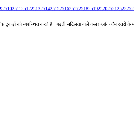
9
2510
2511
2512
2513
2514
2515
2516
2517
2518
2519
2520
2521
2522
252
ीन ब्लॉक टुकड़ों को व्यवस्थित करते हैं। बढ़ती जटिलता वाले कलर ब्लॉक जैम स्तर