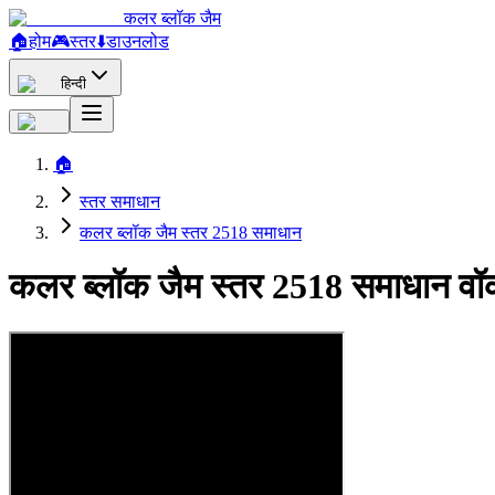
कलर ब्लॉक जैम
🏠
होम
🎮
स्तर
⬇️
डाउनलोड
हिन्दी
🏠
स्तर समाधान
कलर ब्लॉक जैम स्तर 2518 समाधान
कलर ब्लॉक जैम स्तर 2518 समाधान वॉ