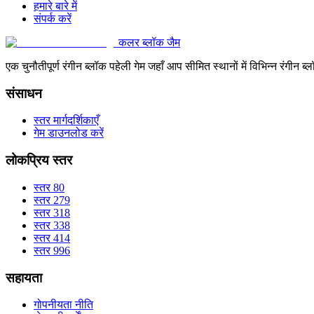
हमारे बारे में
संपर्क करें
कलर ब्लॉक जैम
एक चुनौतीपूर्ण रंगीन ब्लॉक पहेली गेम जहाँ आप सीमित स्थानों में विभिन्न रंग
संसाधन
स्तर मार्गदर्शिकाएँ
गेम डाउनलोड करें
लोकप्रिय स्तर
स्तर 80
स्तर 279
स्तर 318
स्तर 338
स्तर 414
स्तर 996
सहायता
गोपनीयता नीति