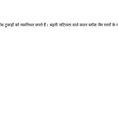
ीन ब्लॉक टुकड़ों को व्यवस्थित करते हैं। बढ़ती जटिलता वाले कलर ब्लॉक जैम स्तर