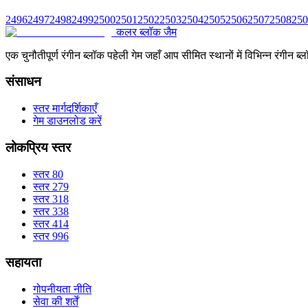
2496
2497
2498
2499
2500
2501
2502
2503
2504
2505
2506
2507
2508
250
कलर ब्लॉक जैम
एक चुनौतीपूर्ण रंगीन ब्लॉक पहेली गेम जहाँ आप सीमित स्थानों में विभिन्न रंग
संसाधन
स्तर मार्गदर्शिकाएँ
गेम डाउनलोड करें
लोकप्रिय स्तर
स्तर 80
स्तर 279
स्तर 318
स्तर 338
स्तर 414
स्तर 996
सहायता
गोपनीयता नीति
सेवा की शर्तें