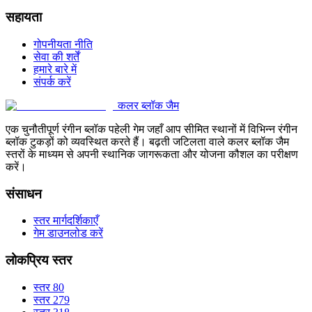
सहायता
गोपनीयता नीति
सेवा की शर्तें
हमारे बारे में
संपर्क करें
कलर ब्लॉक जैम
एक चुनौतीपूर्ण रंगीन ब्लॉक पहेली गेम जहाँ आप सीमित स्थानों में विभिन्न रंगीन
ब्लॉक टुकड़ों को व्यवस्थित करते हैं। बढ़ती जटिलता वाले कलर ब्लॉक जैम
स्तरों के माध्यम से अपनी स्थानिक जागरूकता और योजना कौशल का परीक्षण
करें।
संसाधन
स्तर मार्गदर्शिकाएँ
गेम डाउनलोड करें
लोकप्रिय स्तर
स्तर 80
स्तर 279