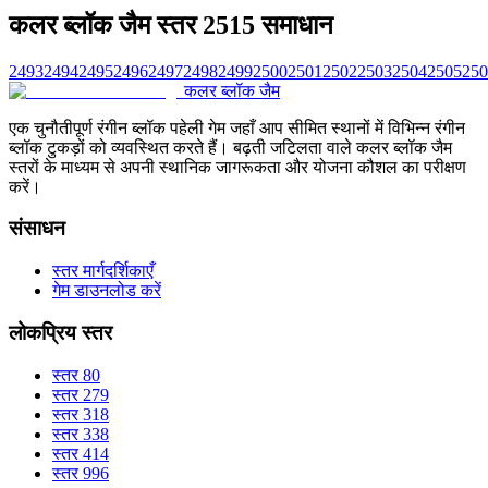
कलर ब्लॉक जैम स्तर 2515 समाधान
2493
2494
2495
2496
2497
2498
2499
2500
2501
2502
2503
2504
2505
250
कलर ब्लॉक जैम
एक चुनौतीपूर्ण रंगीन ब्लॉक पहेली गेम जहाँ आप सीमित स्थानों में विभिन्न रंगीन
ब्लॉक टुकड़ों को व्यवस्थित करते हैं। बढ़ती जटिलता वाले कलर ब्लॉक जैम
स्तरों के माध्यम से अपनी स्थानिक जागरूकता और योजना कौशल का परीक्षण
करें।
संसाधन
स्तर मार्गदर्शिकाएँ
गेम डाउनलोड करें
लोकप्रिय स्तर
स्तर 80
स्तर 279
स्तर 318
स्तर 338
स्तर 414
स्तर 996