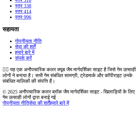
स्तर 318
स्तर 338
स्तर 414
स्तर 996
सहायता
गोपनीयता नीति
सेवा की शर्तें
हमारे बारे में
संपर्क करें
👉🏻
यह एक अनौपचारिक कलर क्यूब जैम मार्गदर्शिका साइट है जिसे गेम उत्साही
लोगों ने बनाया है। सभी गेम संबंधित सामग्री, ट्रेडमार्क और कॉपीराइट उनके
संबंधित मालिकों की संपत्ति हैं।
© 2025 अनौपचारिक कलर ब्लॉक जैम मार्गदर्शिका साइट - खिलाड़ियों के लिए
गेम उत्साही लोगों द्वारा बनाई गई
गोपनीयता नीति
सेवा की शर्तें
हमारे बारे में