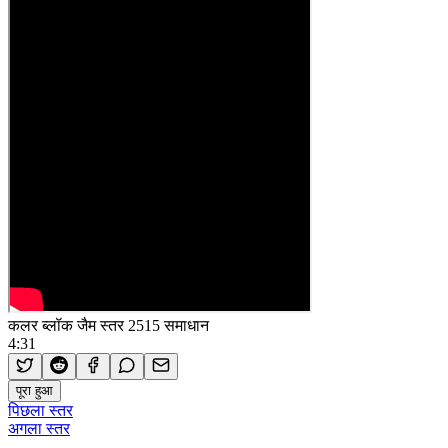
कलर ब्लॉक जैम स्तर 2515 समाधान
4:31
पूरा हुआ
पिछला स्तर
अगला स्तर