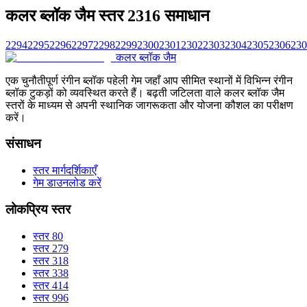
कलर ब्लॉक जैम स्तर 2316 समाधान
2294
2295
2296
2297
2298
2299
2300
2301
2302
2303
2304
2305
2306
230
कलर ब्लॉक जैम
एक चुनौतीपूर्ण रंगीन ब्लॉक पहेली गेम जहाँ आप सीमित स्थानों में विभिन्न रंगीन
ब्लॉक टुकड़ों को व्यवस्थित करते हैं। बढ़ती जटिलता वाले कलर ब्लॉक जैम
स्तरों के माध्यम से अपनी स्थानिक जागरूकता और योजना कौशल का परीक्षण
करें।
संसाधन
स्तर मार्गदर्शिकाएँ
गेम डाउनलोड करें
लोकप्रिय स्तर
स्तर 80
स्तर 279
स्तर 318
स्तर 338
स्तर 414
स्तर 996