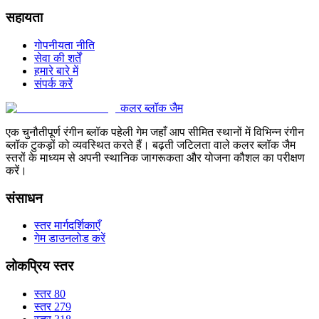
सहायता
गोपनीयता नीति
सेवा की शर्तें
हमारे बारे में
संपर्क करें
कलर ब्लॉक जैम
एक चुनौतीपूर्ण रंगीन ब्लॉक पहेली गेम जहाँ आप सीमित स्थानों में विभिन्न रंगीन
ब्लॉक टुकड़ों को व्यवस्थित करते हैं। बढ़ती जटिलता वाले कलर ब्लॉक जैम
स्तरों के माध्यम से अपनी स्थानिक जागरूकता और योजना कौशल का परीक्षण
करें।
संसाधन
स्तर मार्गदर्शिकाएँ
गेम डाउनलोड करें
लोकप्रिय स्तर
स्तर 80
स्तर 279