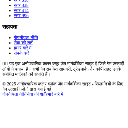
स्तर 318
स्तर 338
स्तर 414
स्तर 996
सहायता
गोपनीयता नीति
सेवा की शर्तें
हमारे बारे में
संपर्क करें
👉🏻
यह एक अनौपचारिक कलर क्यूब जैम मार्गदर्शिका साइट है जिसे गेम उत्साही
लोगों ने बनाया है। सभी गेम संबंधित सामग्री, ट्रेडमार्क और कॉपीराइट उनके
संबंधित मालिकों की संपत्ति हैं।
© 2025 अनौपचारिक कलर ब्लॉक जैम मार्गदर्शिका साइट - खिलाड़ियों के लिए
गेम उत्साही लोगों द्वारा बनाई गई
गोपनीयता नीति
सेवा की शर्तें
हमारे बारे में