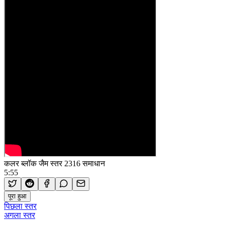
कलर ब्लॉक जैम स्तर 2316 समाधान
5:55
पूरा हुआ
पिछला स्तर
अगला स्तर