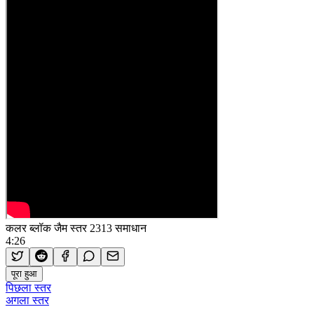
कलर ब्लॉक जैम स्तर 2313 समाधान
4:26
पूरा हुआ
पिछला स्तर
अगला स्तर