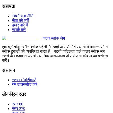
सहायता
गोपनीयता नीति
सेवा की शर्तें
हमारे बारे में
संपर्क करें
कलर ब्लॉक जैम
एक चुनौतीपूर्ण रंगीन ब्लॉक पहेली गेम जहाँ आप सीमित स्थानों में विभिन्न रंगीन
ब्लॉक टुकड़ों को व्यवस्थित करते हैं। बढ़ती जटिलता वाले कलर ब्लॉक जैम
स्तरों के माध्यम से अपनी स्थानिक जागरूकता और योजना कौशल का परीक्षण
करें।
संसाधन
स्तर मार्गदर्शिकाएँ
गेम डाउनलोड करें
लोकप्रिय स्तर
स्तर 80
स्तर 279