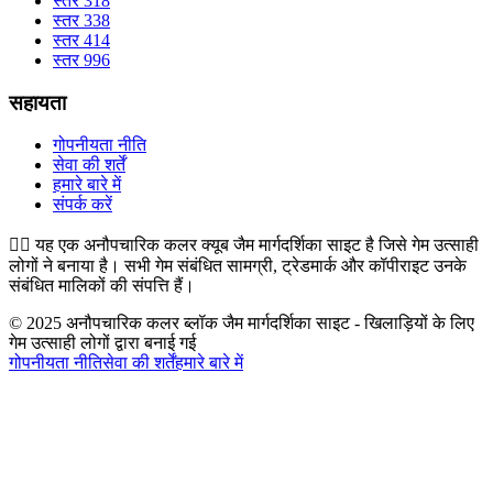
स्तर 318
स्तर 338
स्तर 414
स्तर 996
सहायता
गोपनीयता नीति
सेवा की शर्तें
हमारे बारे में
संपर्क करें
👉🏻
यह एक अनौपचारिक कलर क्यूब जैम मार्गदर्शिका साइट है जिसे गेम उत्साही
लोगों ने बनाया है। सभी गेम संबंधित सामग्री, ट्रेडमार्क और कॉपीराइट उनके
संबंधित मालिकों की संपत्ति हैं।
© 2025 अनौपचारिक कलर ब्लॉक जैम मार्गदर्शिका साइट - खिलाड़ियों के लिए
गेम उत्साही लोगों द्वारा बनाई गई
गोपनीयता नीति
सेवा की शर्तें
हमारे बारे में