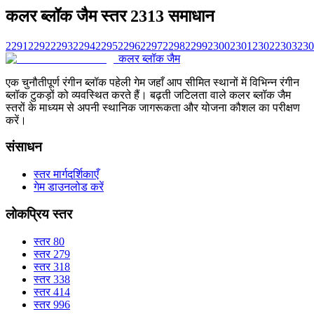
कलर ब्लॉक जैम स्तर 2313 समाधान
2291
2292
2293
2294
2295
2296
2297
2298
2299
2300
2301
2302
2303
230
कलर ब्लॉक जैम
एक चुनौतीपूर्ण रंगीन ब्लॉक पहेली गेम जहाँ आप सीमित स्थानों में विभिन्न रंगीन
ब्लॉक टुकड़ों को व्यवस्थित करते हैं। बढ़ती जटिलता वाले कलर ब्लॉक जैम
स्तरों के माध्यम से अपनी स्थानिक जागरूकता और योजना कौशल का परीक्षण
करें।
संसाधन
स्तर मार्गदर्शिकाएँ
गेम डाउनलोड करें
लोकप्रिय स्तर
स्तर 80
स्तर 279
स्तर 318
स्तर 338
स्तर 414
स्तर 996