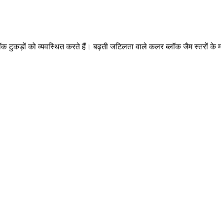
ीन ब्लॉक टुकड़ों को व्यवस्थित करते हैं। बढ़ती जटिलता वाले कलर ब्लॉक जैम स्तर