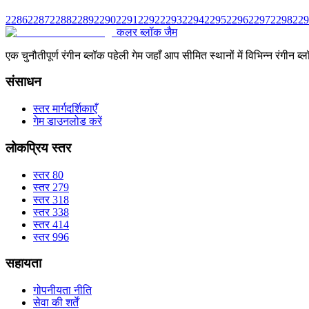
2286
2287
2288
2289
2290
2291
2292
2293
2294
2295
2296
2297
2298
229
कलर ब्लॉक जैम
एक चुनौतीपूर्ण रंगीन ब्लॉक पहेली गेम जहाँ आप सीमित स्थानों में विभिन्न रंग
संसाधन
स्तर मार्गदर्शिकाएँ
गेम डाउनलोड करें
लोकप्रिय स्तर
स्तर 80
स्तर 279
स्तर 318
स्तर 338
स्तर 414
स्तर 996
सहायता
गोपनीयता नीति
सेवा की शर्तें