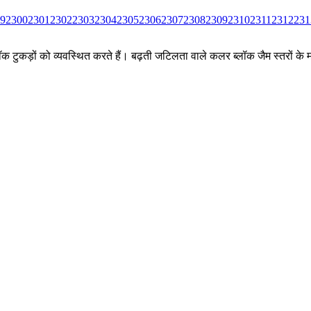
9
2300
2301
2302
2303
2304
2305
2306
2307
2308
2309
2310
2311
2312
231
ीन ब्लॉक टुकड़ों को व्यवस्थित करते हैं। बढ़ती जटिलता वाले कलर ब्लॉक जैम स्तर