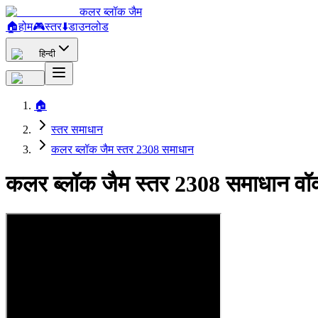
कलर ब्लॉक जैम
🏠
होम
🎮
स्तर
⬇️
डाउनलोड
हिन्दी
🏠
स्तर समाधान
कलर ब्लॉक जैम स्तर 2308 समाधान
कलर ब्लॉक जैम स्तर 2308 समाधान वॉ