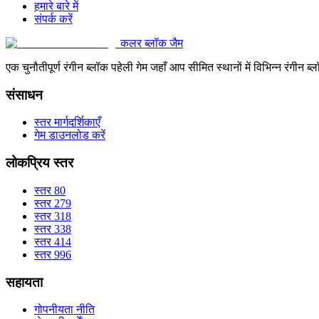
हमारे बारे में
संपर्क करें
कलर ब्लॉक जैम
एक चुनौतीपूर्ण रंगीन ब्लॉक पहेली गेम जहाँ आप सीमित स्थानों में विभिन्न रंग
संसाधन
स्तर मार्गदर्शिकाएँ
गेम डाउनलोड करें
लोकप्रिय स्तर
स्तर 80
स्तर 279
स्तर 318
स्तर 338
स्तर 414
स्तर 996
सहायता
गोपनीयता नीति