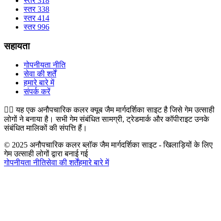
स्तर 318
स्तर 338
स्तर 414
स्तर 996
सहायता
गोपनीयता नीति
सेवा की शर्तें
हमारे बारे में
संपर्क करें
👉🏻
यह एक अनौपचारिक कलर क्यूब जैम मार्गदर्शिका साइट है जिसे गेम उत्साही
लोगों ने बनाया है। सभी गेम संबंधित सामग्री, ट्रेडमार्क और कॉपीराइट उनके
संबंधित मालिकों की संपत्ति हैं।
© 2025 अनौपचारिक कलर ब्लॉक जैम मार्गदर्शिका साइट - खिलाड़ियों के लिए
गेम उत्साही लोगों द्वारा बनाई गई
गोपनीयता नीति
सेवा की शर्तें
हमारे बारे में