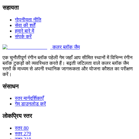
सहायता
गोपनीयता नीति
सेवा की शर्तें
हमारे बारे में
संपर्क करें
कलर ब्लॉक जैम
एक चुनौतीपूर्ण रंगीन ब्लॉक पहेली गेम जहाँ आप सीमित स्थानों में विभिन्न रंगीन
ब्लॉक टुकड़ों को व्यवस्थित करते हैं। बढ़ती जटिलता वाले कलर ब्लॉक जैम
स्तरों के माध्यम से अपनी स्थानिक जागरूकता और योजना कौशल का परीक्षण
करें।
संसाधन
स्तर मार्गदर्शिकाएँ
गेम डाउनलोड करें
लोकप्रिय स्तर
स्तर 80
स्तर 279