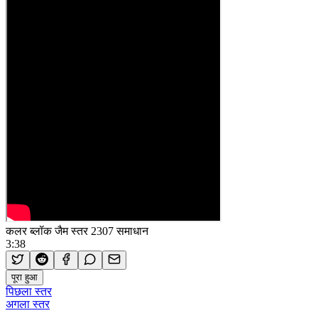
कलर ब्लॉक जैम स्तर 2307 समाधान
3:38
पूरा हुआ
पिछला स्तर
अगला स्तर