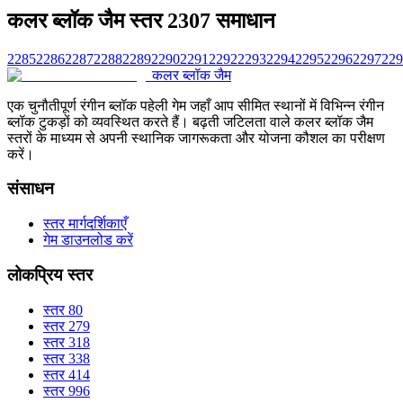
कलर ब्लॉक जैम स्तर 2307 समाधान
2285
2286
2287
2288
2289
2290
2291
2292
2293
2294
2295
2296
2297
229
कलर ब्लॉक जैम
एक चुनौतीपूर्ण रंगीन ब्लॉक पहेली गेम जहाँ आप सीमित स्थानों में विभिन्न रंगीन
ब्लॉक टुकड़ों को व्यवस्थित करते हैं। बढ़ती जटिलता वाले कलर ब्लॉक जैम
स्तरों के माध्यम से अपनी स्थानिक जागरूकता और योजना कौशल का परीक्षण
करें।
संसाधन
स्तर मार्गदर्शिकाएँ
गेम डाउनलोड करें
लोकप्रिय स्तर
स्तर 80
स्तर 279
स्तर 318
स्तर 338
स्तर 414
स्तर 996