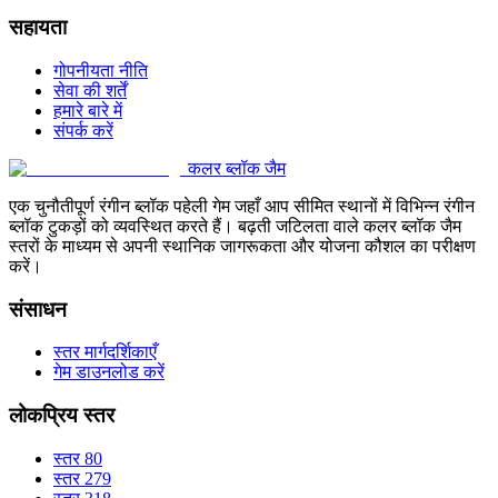
सहायता
गोपनीयता नीति
सेवा की शर्तें
हमारे बारे में
संपर्क करें
कलर ब्लॉक जैम
एक चुनौतीपूर्ण रंगीन ब्लॉक पहेली गेम जहाँ आप सीमित स्थानों में विभिन्न रंगीन
ब्लॉक टुकड़ों को व्यवस्थित करते हैं। बढ़ती जटिलता वाले कलर ब्लॉक जैम
स्तरों के माध्यम से अपनी स्थानिक जागरूकता और योजना कौशल का परीक्षण
करें।
संसाधन
स्तर मार्गदर्शिकाएँ
गेम डाउनलोड करें
लोकप्रिय स्तर
स्तर 80
स्तर 279