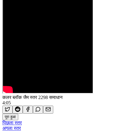
कलर ब्लॉक जैम स्तर 2298 समाधान
4:05
पूरा हुआ
पिछला स्तर
अगला स्तर