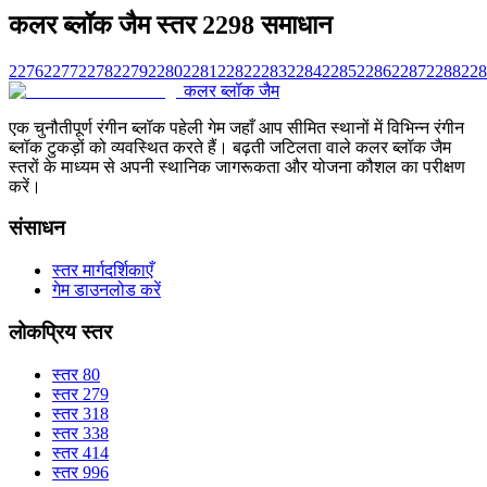
कलर ब्लॉक जैम स्तर 2298 समाधान
2276
2277
2278
2279
2280
2281
2282
2283
2284
2285
2286
2287
2288
228
कलर ब्लॉक जैम
एक चुनौतीपूर्ण रंगीन ब्लॉक पहेली गेम जहाँ आप सीमित स्थानों में विभिन्न रंगीन
ब्लॉक टुकड़ों को व्यवस्थित करते हैं। बढ़ती जटिलता वाले कलर ब्लॉक जैम
स्तरों के माध्यम से अपनी स्थानिक जागरूकता और योजना कौशल का परीक्षण
करें।
संसाधन
स्तर मार्गदर्शिकाएँ
गेम डाउनलोड करें
लोकप्रिय स्तर
स्तर 80
स्तर 279
स्तर 318
स्तर 338
स्तर 414
स्तर 996