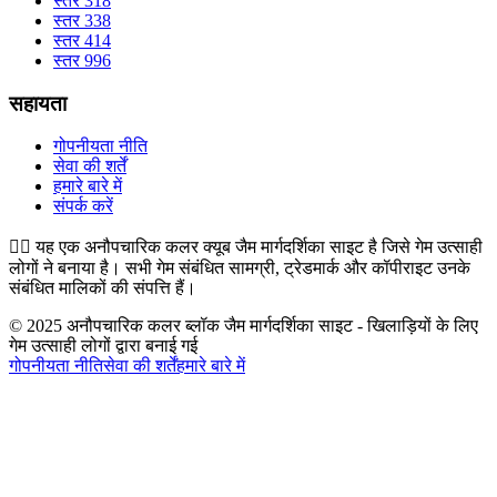
स्तर 318
स्तर 338
स्तर 414
स्तर 996
सहायता
गोपनीयता नीति
सेवा की शर्तें
हमारे बारे में
संपर्क करें
👉🏻
यह एक अनौपचारिक कलर क्यूब जैम मार्गदर्शिका साइट है जिसे गेम उत्साही
लोगों ने बनाया है। सभी गेम संबंधित सामग्री, ट्रेडमार्क और कॉपीराइट उनके
संबंधित मालिकों की संपत्ति हैं।
© 2025 अनौपचारिक कलर ब्लॉक जैम मार्गदर्शिका साइट - खिलाड़ियों के लिए
गेम उत्साही लोगों द्वारा बनाई गई
गोपनीयता नीति
सेवा की शर्तें
हमारे बारे में