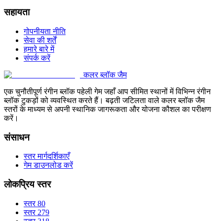
सहायता
गोपनीयता नीति
सेवा की शर्तें
हमारे बारे में
संपर्क करें
कलर ब्लॉक जैम
एक चुनौतीपूर्ण रंगीन ब्लॉक पहेली गेम जहाँ आप सीमित स्थानों में विभिन्न रंगीन
ब्लॉक टुकड़ों को व्यवस्थित करते हैं। बढ़ती जटिलता वाले कलर ब्लॉक जैम
स्तरों के माध्यम से अपनी स्थानिक जागरूकता और योजना कौशल का परीक्षण
करें।
संसाधन
स्तर मार्गदर्शिकाएँ
गेम डाउनलोड करें
लोकप्रिय स्तर
स्तर 80
स्तर 279