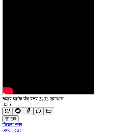
कलर ब्लॉक जैम स्तर 2293 समाधान
3:35
पूरा हुआ
पिछला स्तर
अगला स्तर