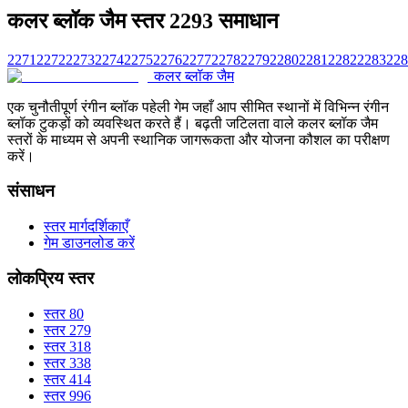
कलर ब्लॉक जैम स्तर 2293 समाधान
2271
2272
2273
2274
2275
2276
2277
2278
2279
2280
2281
2282
2283
228
कलर ब्लॉक जैम
एक चुनौतीपूर्ण रंगीन ब्लॉक पहेली गेम जहाँ आप सीमित स्थानों में विभिन्न रंगीन
ब्लॉक टुकड़ों को व्यवस्थित करते हैं। बढ़ती जटिलता वाले कलर ब्लॉक जैम
स्तरों के माध्यम से अपनी स्थानिक जागरूकता और योजना कौशल का परीक्षण
करें।
संसाधन
स्तर मार्गदर्शिकाएँ
गेम डाउनलोड करें
लोकप्रिय स्तर
स्तर 80
स्तर 279
स्तर 318
स्तर 338
स्तर 414
स्तर 996