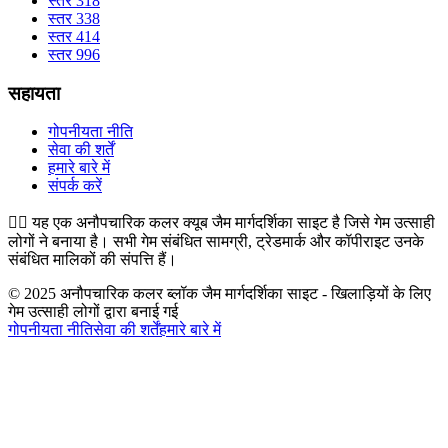
स्तर 318
स्तर 338
स्तर 414
स्तर 996
सहायता
गोपनीयता नीति
सेवा की शर्तें
हमारे बारे में
संपर्क करें
👉🏻
यह एक अनौपचारिक कलर क्यूब जैम मार्गदर्शिका साइट है जिसे गेम उत्साही
लोगों ने बनाया है। सभी गेम संबंधित सामग्री, ट्रेडमार्क और कॉपीराइट उनके
संबंधित मालिकों की संपत्ति हैं।
© 2025 अनौपचारिक कलर ब्लॉक जैम मार्गदर्शिका साइट - खिलाड़ियों के लिए
गेम उत्साही लोगों द्वारा बनाई गई
गोपनीयता नीति
सेवा की शर्तें
हमारे बारे में