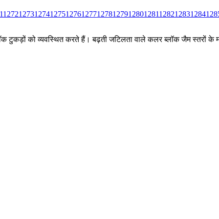
1
1272
1273
1274
1275
1276
1277
1278
1279
1280
1281
1282
1283
1284
128
ीन ब्लॉक टुकड़ों को व्यवस्थित करते हैं। बढ़ती जटिलता वाले कलर ब्लॉक जैम स्तर