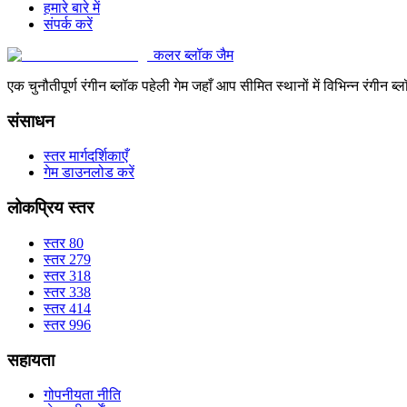
हमारे बारे में
संपर्क करें
कलर ब्लॉक जैम
एक चुनौतीपूर्ण रंगीन ब्लॉक पहेली गेम जहाँ आप सीमित स्थानों में विभिन्न रंग
संसाधन
स्तर मार्गदर्शिकाएँ
गेम डाउनलोड करें
लोकप्रिय स्तर
स्तर 80
स्तर 279
स्तर 318
स्तर 338
स्तर 414
स्तर 996
सहायता
गोपनीयता नीति