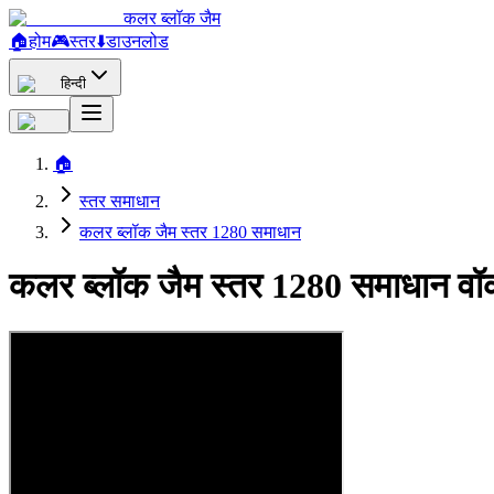
कलर ब्लॉक जैम
🏠
होम
🎮
स्तर
⬇️
डाउनलोड
हिन्दी
🏠
स्तर समाधान
कलर ब्लॉक जैम स्तर 1280 समाधान
कलर ब्लॉक जैम स्तर 1280 समाधान वॉ