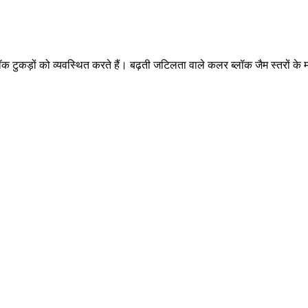
ीन ब्लॉक टुकड़ों को व्यवस्थित करते हैं। बढ़ती जटिलता वाले कलर ब्लॉक जैम स्तर