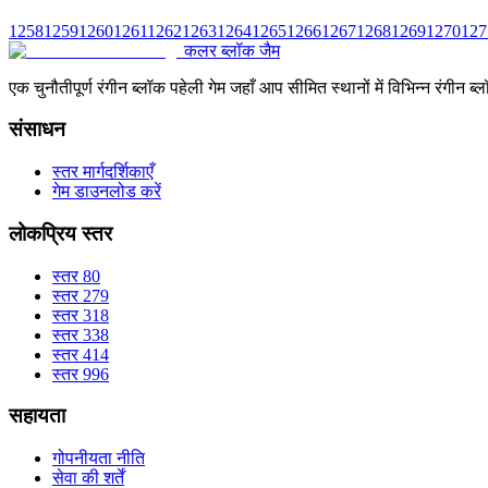
1258
1259
1260
1261
1262
1263
1264
1265
1266
1267
1268
1269
1270
127
कलर ब्लॉक जैम
एक चुनौतीपूर्ण रंगीन ब्लॉक पहेली गेम जहाँ आप सीमित स्थानों में विभिन्न रंग
संसाधन
स्तर मार्गदर्शिकाएँ
गेम डाउनलोड करें
लोकप्रिय स्तर
स्तर 80
स्तर 279
स्तर 318
स्तर 338
स्तर 414
स्तर 996
सहायता
गोपनीयता नीति
सेवा की शर्तें