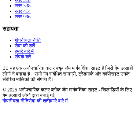
स्तर 318
स्तर 338
स्तर 414
स्तर 996
सहायता
गोपनीयता नीति
सेवा की शर्तें
हमारे बारे में
संपर्क करें
👉🏻
यह एक अनौपचारिक कलर क्यूब जैम मार्गदर्शिका साइट है जिसे गेम उत्साही
लोगों ने बनाया है। सभी गेम संबंधित सामग्री, ट्रेडमार्क और कॉपीराइट उनके
संबंधित मालिकों की संपत्ति हैं।
© 2025 अनौपचारिक कलर ब्लॉक जैम मार्गदर्शिका साइट - खिलाड़ियों के लिए
गेम उत्साही लोगों द्वारा बनाई गई
गोपनीयता नीति
सेवा की शर्तें
हमारे बारे में