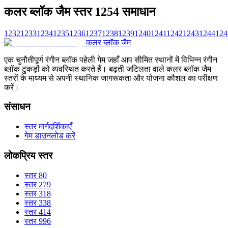
कलर ब्लॉक जैम स्तर 1254 समाधान
1232
1233
1234
1235
1236
1237
1238
1239
1240
1241
1242
1243
1244
124
कलर ब्लॉक जैम
एक चुनौतीपूर्ण रंगीन ब्लॉक पहेली गेम जहाँ आप सीमित स्थानों में विभिन्न रंगीन
ब्लॉक टुकड़ों को व्यवस्थित करते हैं। बढ़ती जटिलता वाले कलर ब्लॉक जैम
स्तरों के माध्यम से अपनी स्थानिक जागरूकता और योजना कौशल का परीक्षण
करें।
संसाधन
स्तर मार्गदर्शिकाएँ
गेम डाउनलोड करें
लोकप्रिय स्तर
स्तर 80
स्तर 279
स्तर 318
स्तर 338
स्तर 414
स्तर 996