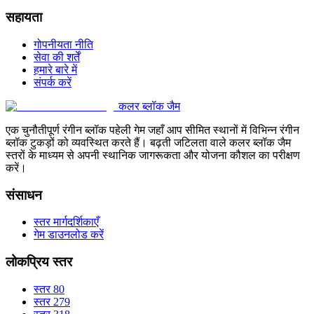
सहायता
गोपनीयता नीति
सेवा की शर्तें
हमारे बारे में
संपर्क करें
कलर ब्लॉक जैम
एक चुनौतीपूर्ण रंगीन ब्लॉक पहेली गेम जहाँ आप सीमित स्थानों में विभिन्न रंगीन
ब्लॉक टुकड़ों को व्यवस्थित करते हैं। बढ़ती जटिलता वाले कलर ब्लॉक जैम
स्तरों के माध्यम से अपनी स्थानिक जागरूकता और योजना कौशल का परीक्षण
करें।
संसाधन
स्तर मार्गदर्शिकाएँ
गेम डाउनलोड करें
लोकप्रिय स्तर
स्तर 80
स्तर 279