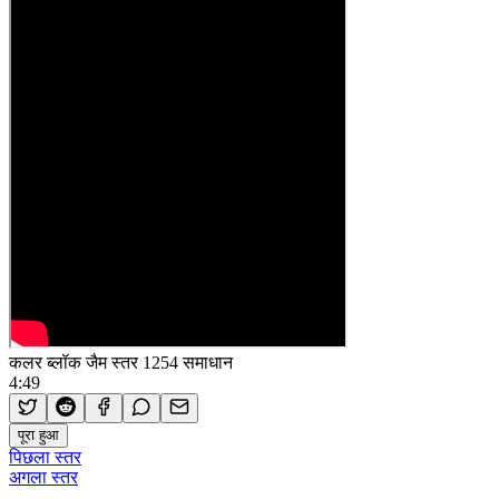
कलर ब्लॉक जैम स्तर 1254 समाधान
4:49
पूरा हुआ
पिछला स्तर
अगला स्तर