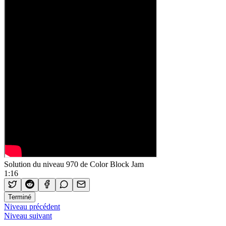
Solution du niveau 970 de Color Block Jam
1:16
Terminé
Niveau précédent
Niveau suivant