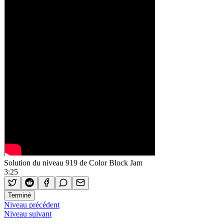
Solution du niveau 919 de Color Block Jam
3:25
Terminé
Niveau précédent
Niveau suivant