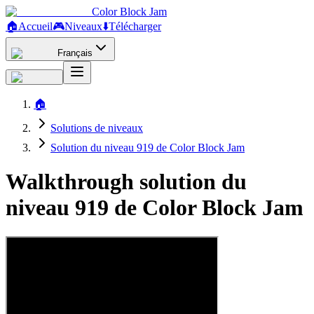
Color Block Jam
🏠
Accueil
🎮
Niveaux
⬇️
Télécharger
Français
🏠
Solutions de niveaux
Solution du niveau 919 de Color Block Jam
Walkthrough solution du
niveau 919 de Color Block Jam