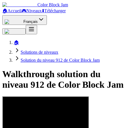
Color Block Jam
🏠
Accueil
🎮
Niveaux
⬇️
Télécharger
Français
🏠
Solutions de niveaux
Solution du niveau 912 de Color Block Jam
Walkthrough solution du
niveau 912 de Color Block Jam