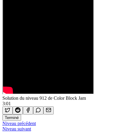
Solution du niveau 912 de Color Block Jam
3:01
Terminé
Niveau précédent
Niveau suivant