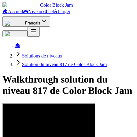
Color Block Jam
🏠
Accueil
🎮
Niveaux
⬇️
Télécharger
Français
🏠
Solutions de niveaux
Solution du niveau 817 de Color Block Jam
Walkthrough solution du
niveau 817 de Color Block Jam