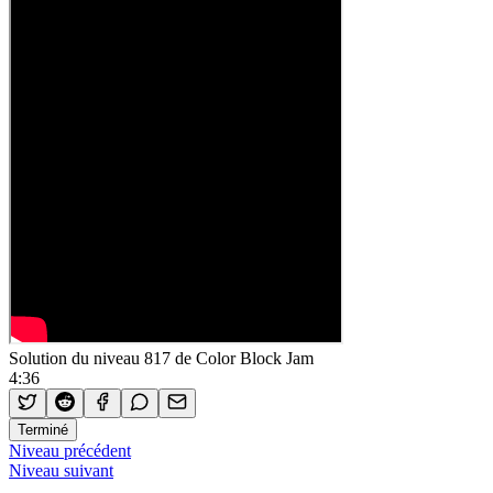
Solution du niveau 817 de Color Block Jam
4:36
Terminé
Niveau précédent
Niveau suivant