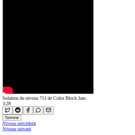
Solution du niveau 711 de Color Block Jam
3:28
Terminé
Niveau précédent
Niveau suivant