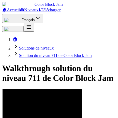
Color Block Jam
🏠
Accueil
🎮
Niveaux
⬇️
Télécharger
Français
🏠
Solutions de niveaux
Solution du niveau 711 de Color Block Jam
Walkthrough solution du
niveau 711 de Color Block Jam