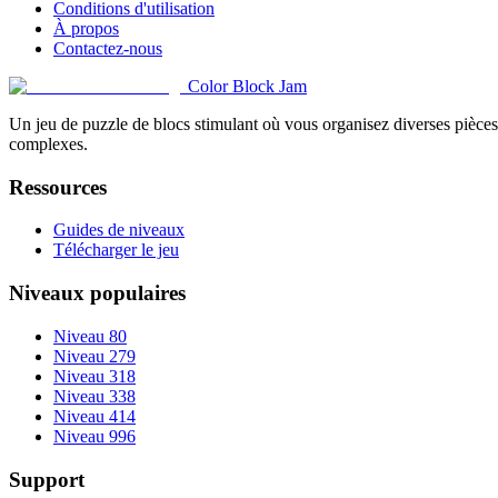
Conditions d'utilisation
À propos
Contactez-nous
Color Block Jam
Un jeu de puzzle de blocs stimulant où vous organisez diverses pièces 
complexes.
Ressources
Guides de niveaux
Télécharger le jeu
Niveaux populaires
Niveau 80
Niveau 279
Niveau 318
Niveau 338
Niveau 414
Niveau 996
Support