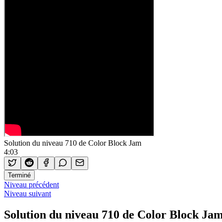
Solution du niveau 710 de Color Block Jam
4:03
Terminé
Niveau précédent
Niveau suivant
Solution du niveau 710 de Color Block Ja