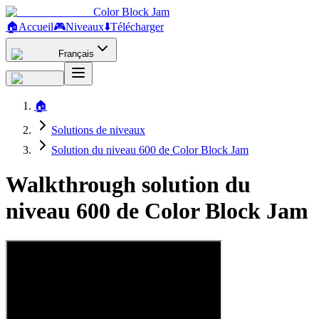
Color Block Jam
🏠
Accueil
🎮
Niveaux
⬇️
Télécharger
Français
🏠
Solutions de niveaux
Solution du niveau 600 de Color Block Jam
Walkthrough solution du
niveau 600 de Color Block Jam