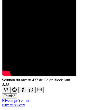
Solution du niveau 437 de Color Block Jam
3:33
Terminé
Niveau précédent
Niveau suivant