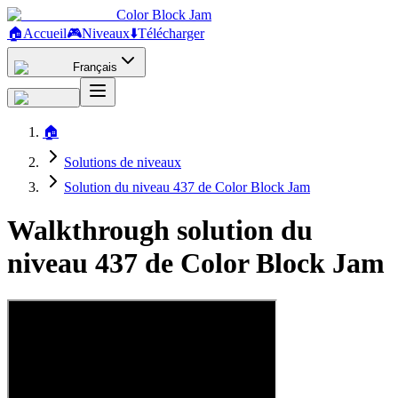
Color Block Jam
🏠
Accueil
🎮
Niveaux
⬇️
Télécharger
Français
🏠
Solutions de niveaux
Solution du niveau 437 de Color Block Jam
Walkthrough solution du
niveau 437 de Color Block Jam