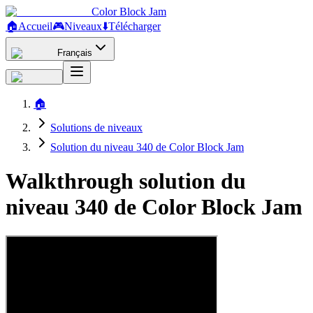
Color Block Jam
🏠
Accueil
🎮
Niveaux
⬇️
Télécharger
Français
🏠
Solutions de niveaux
Solution du niveau 340 de Color Block Jam
Walkthrough solution du
niveau 340 de Color Block Jam