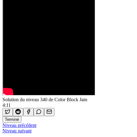
Solution du niveau 340 de Color Block Jam
4:11
Terminé
Niveau précédent
Niveau suivant