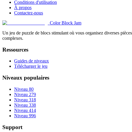
Conditions d'utilisation
À propos
Contactez-nous
Color Block Jam
Un jeu de puzzle de blocs stimulant où vous organisez diverses pièces 
complexes.
Ressources
Guides de niveaux
Télécharger le jeu
Niveaux populaires
Niveau 80
Niveau 279
Niveau 318
Niveau 338
Niveau 414
Niveau 996
Support