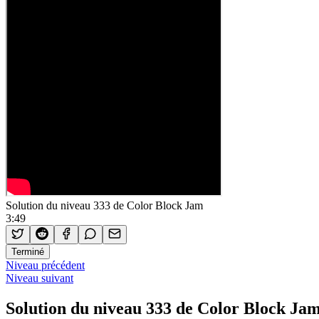
Solution du niveau 333 de Color Block Jam
3:49
Terminé
Niveau précédent
Niveau suivant
Solution du niveau 333 de Color Block Ja