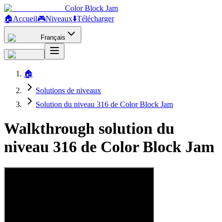
Color Block Jam
🏠
Accueil
🎮
Niveaux
⬇️
Télécharger
Français
🏠
Solutions de niveaux
Solution du niveau 316 de Color Block Jam
Walkthrough solution du
niveau 316 de Color Block Jam