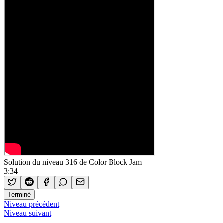
Solution du niveau 316 de Color Block Jam
3:34
Terminé
Niveau précédent
Niveau suivant