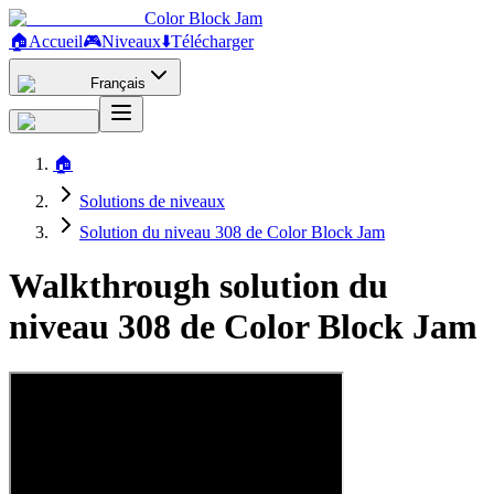
Color Block Jam
🏠
Accueil
🎮
Niveaux
⬇️
Télécharger
Français
🏠
Solutions de niveaux
Solution du niveau 308 de Color Block Jam
Walkthrough solution du
niveau 308 de Color Block Jam