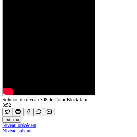
Solution du niveau 308 de Color Block Jam
3:52
Terminé
Niveau précédent
Niveau suivant