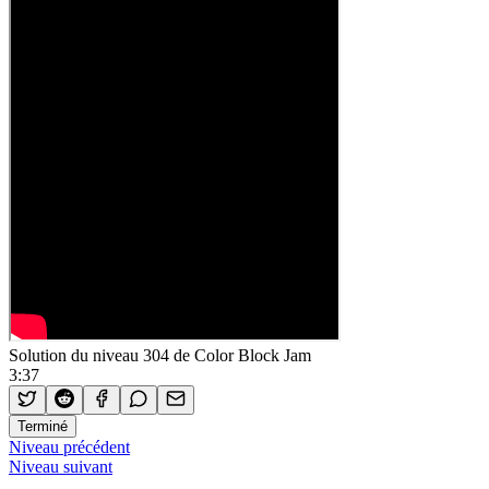
Solution du niveau 304 de Color Block Jam
3:37
Terminé
Niveau précédent
Niveau suivant