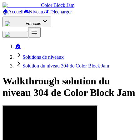
Color Block Jam
🏠
Accueil
🎮
Niveaux
⬇️
Télécharger
Français
🏠
Solutions de niveaux
Solution du niveau 304 de Color Block Jam
Walkthrough solution du
niveau 304 de Color Block Jam