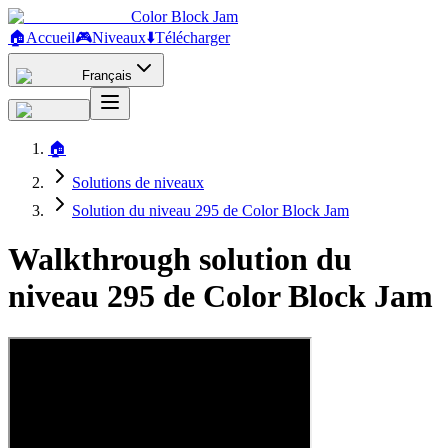
Color Block Jam
🏠
Accueil
🎮
Niveaux
⬇️
Télécharger
Français
🏠
Solutions de niveaux
Solution du niveau 295 de Color Block Jam
Walkthrough solution du
niveau 295 de Color Block Jam