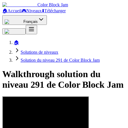
Color Block Jam
🏠
Accueil
🎮
Niveaux
⬇️
Télécharger
Français
🏠
Solutions de niveaux
Solution du niveau 291 de Color Block Jam
Walkthrough solution du
niveau 291 de Color Block Jam