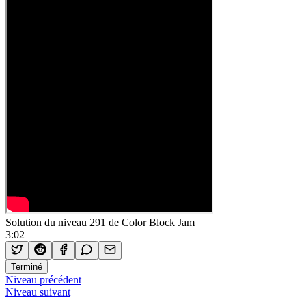
Solution du niveau 291 de Color Block Jam
3:02
Terminé
Niveau précédent
Niveau suivant