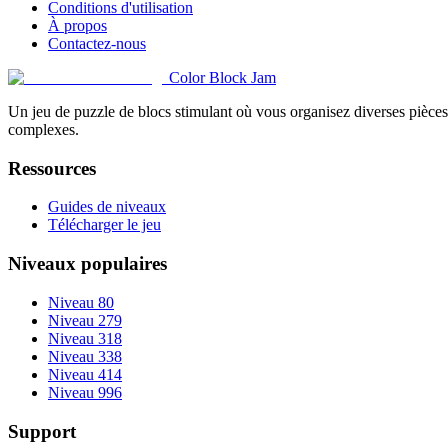
Conditions d'utilisation
À propos
Contactez-nous
Color Block Jam
Un jeu de puzzle de blocs stimulant où vous organisez diverses pièces 
complexes.
Ressources
Guides de niveaux
Télécharger le jeu
Niveaux populaires
Niveau 80
Niveau 279
Niveau 318
Niveau 338
Niveau 414
Niveau 996
Support