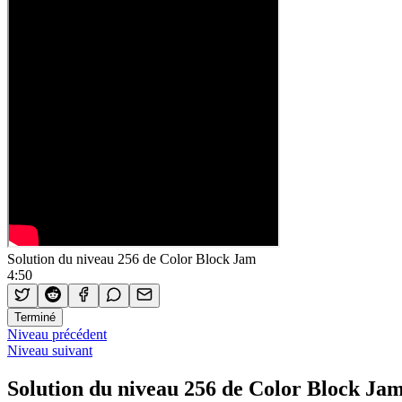
Solution du niveau 256 de Color Block Jam
4:50
Terminé
Niveau précédent
Niveau suivant
Solution du niveau 256 de Color Block Ja