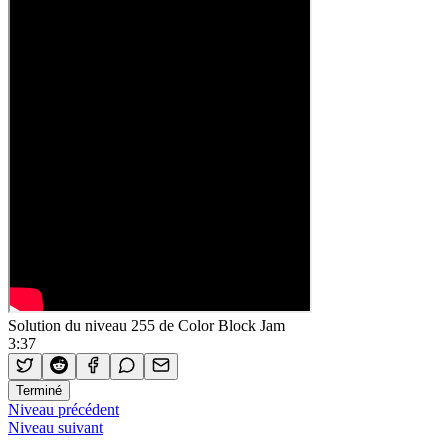
Solution du niveau 255 de Color Block Jam
3:37
Terminé
Niveau précédent
Niveau suivant