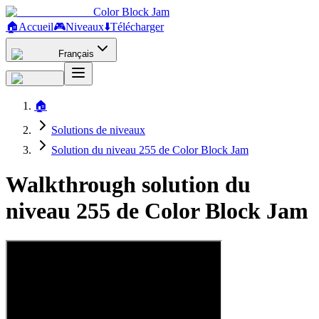
Color Block Jam
🏠
Accueil
🎮
Niveaux
⬇️
Télécharger
Français
🏠
Solutions de niveaux
Solution du niveau 255 de Color Block Jam
Walkthrough solution du
niveau 255 de Color Block Jam