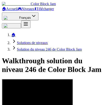
Color Block Jam
🏠
Accueil
🎮
Niveaux
⬇️
Télécharger
Français
🏠
Solutions de niveaux
Solution du niveau 246 de Color Block Jam
Walkthrough solution du
niveau 246 de Color Block Jam