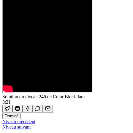
Solution du niveau 246 de Color Block Jam
3:21
Terminé
Niveau précédent
Niveau suivant