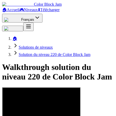
Color Block Jam
🏠
Accueil
🎮
Niveaux
⬇️
Télécharger
Français
🏠
Solutions de niveaux
Solution du niveau 220 de Color Block Jam
Walkthrough solution du
niveau 220 de Color Block Jam