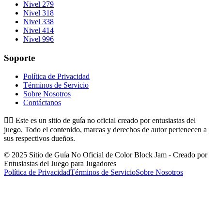
Nivel 279
Nivel 318
Nivel 338
Nivel 414
Nivel 996
Soporte
Política de Privacidad
Términos de Servicio
Sobre Nosotros
Contáctanos
👉🏻
Este es un sitio de guía no oficial creado por entusiastas del
juego. Todo el contenido, marcas y derechos de autor pertenecen a
sus respectivos dueños.
© 2025 Sitio de Guía No Oficial de Color Block Jam - Creado por
Entusiastas del Juego para Jugadores
Política de Privacidad
Términos de Servicio
Sobre Nosotros