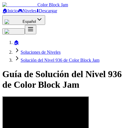
Color Block Jam
🏠
Inicio
🎮
Niveles
⬇️
Descargar
Español
🏠
Soluciones de Niveles
Solución del Nivel 936 de Color Block Jam
Guía de Solución del Nivel 936
de Color Block Jam