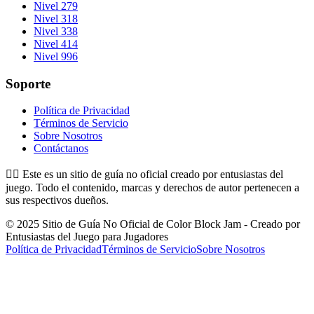
Nivel 279
Nivel 318
Nivel 338
Nivel 414
Nivel 996
Soporte
Política de Privacidad
Términos de Servicio
Sobre Nosotros
Contáctanos
👉🏻
Este es un sitio de guía no oficial creado por entusiastas del
juego. Todo el contenido, marcas y derechos de autor pertenecen a
sus respectivos dueños.
© 2025 Sitio de Guía No Oficial de Color Block Jam - Creado por
Entusiastas del Juego para Jugadores
Política de Privacidad
Términos de Servicio
Sobre Nosotros