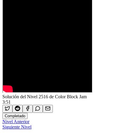
Solución del Nivel 2516 de Color Block Jam
3:51
Completado
Nivel Anterior
Siguiente Nivel