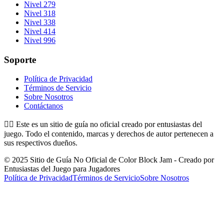
Nivel 279
Nivel 318
Nivel 338
Nivel 414
Nivel 996
Soporte
Política de Privacidad
Términos de Servicio
Sobre Nosotros
Contáctanos
👉🏻
Este es un sitio de guía no oficial creado por entusiastas del
juego. Todo el contenido, marcas y derechos de autor pertenecen a
sus respectivos dueños.
© 2025 Sitio de Guía No Oficial de Color Block Jam - Creado por
Entusiastas del Juego para Jugadores
Política de Privacidad
Términos de Servicio
Sobre Nosotros