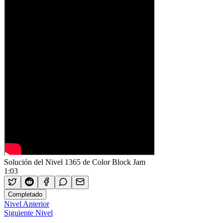
Solución del Nivel 1365 de Color Block Jam
1:03
Completado
Nivel Anterior
Siguiente Nivel