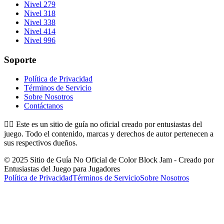
Nivel 279
Nivel 318
Nivel 338
Nivel 414
Nivel 996
Soporte
Política de Privacidad
Términos de Servicio
Sobre Nosotros
Contáctanos
👉🏻
Este es un sitio de guía no oficial creado por entusiastas del
juego. Todo el contenido, marcas y derechos de autor pertenecen a
sus respectivos dueños.
© 2025 Sitio de Guía No Oficial de Color Block Jam - Creado por
Entusiastas del Juego para Jugadores
Política de Privacidad
Términos de Servicio
Sobre Nosotros