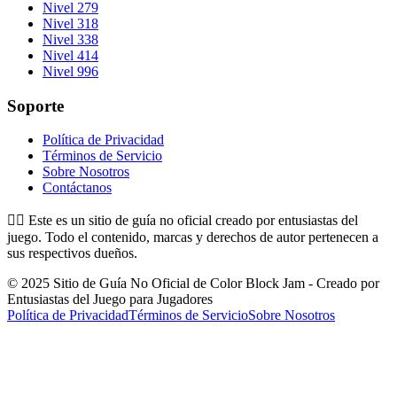
Nivel 279
Nivel 318
Nivel 338
Nivel 414
Nivel 996
Soporte
Política de Privacidad
Términos de Servicio
Sobre Nosotros
Contáctanos
👉🏻
Este es un sitio de guía no oficial creado por entusiastas del
juego. Todo el contenido, marcas y derechos de autor pertenecen a
sus respectivos dueños.
© 2025 Sitio de Guía No Oficial de Color Block Jam - Creado por
Entusiastas del Juego para Jugadores
Política de Privacidad
Términos de Servicio
Sobre Nosotros