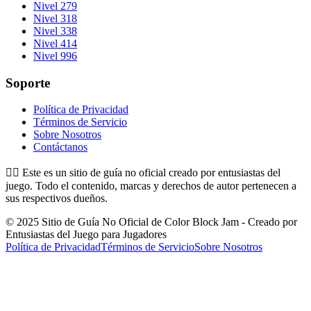
Nivel 279
Nivel 318
Nivel 338
Nivel 414
Nivel 996
Soporte
Política de Privacidad
Términos de Servicio
Sobre Nosotros
Contáctanos
👉🏻
Este es un sitio de guía no oficial creado por entusiastas del
juego. Todo el contenido, marcas y derechos de autor pertenecen a
sus respectivos dueños.
© 2025 Sitio de Guía No Oficial de Color Block Jam - Creado por
Entusiastas del Juego para Jugadores
Política de Privacidad
Términos de Servicio
Sobre Nosotros