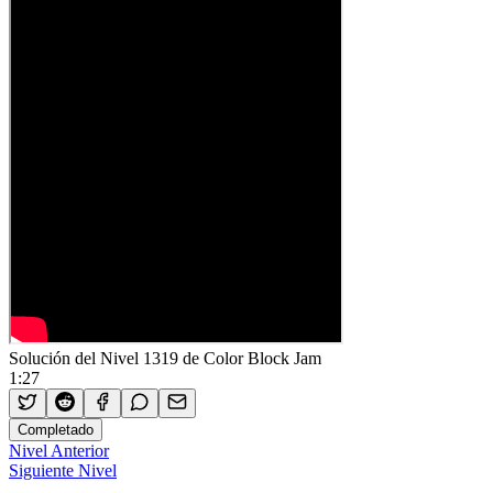
Solución del Nivel 1319 de Color Block Jam
1:27
Completado
Nivel Anterior
Siguiente Nivel