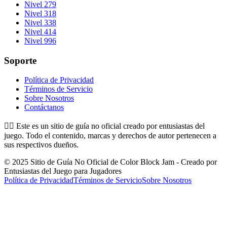
Nivel 279
Nivel 318
Nivel 338
Nivel 414
Nivel 996
Soporte
Política de Privacidad
Términos de Servicio
Sobre Nosotros
Contáctanos
👉🏻
Este es un sitio de guía no oficial creado por entusiastas del
juego. Todo el contenido, marcas y derechos de autor pertenecen a
sus respectivos dueños.
© 2025 Sitio de Guía No Oficial de Color Block Jam - Creado por
Entusiastas del Juego para Jugadores
Política de Privacidad
Términos de Servicio
Sobre Nosotros