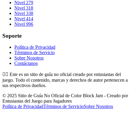
Nivel 279
Nivel 318
Nivel 338
Nivel 414
Nivel 996
Soporte
Política de Privacidad
Términos de Servicio
Sobre Nosotros
Contáctanos
👉🏻
Este es un sitio de guía no oficial creado por entusiastas del
juego. Todo el contenido, marcas y derechos de autor pertenecen a
sus respectivos dueños.
© 2025 Sitio de Guía No Oficial de Color Block Jam - Creado por
Entusiastas del Juego para Jugadores
Política de Privacidad
Términos de Servicio
Sobre Nosotros