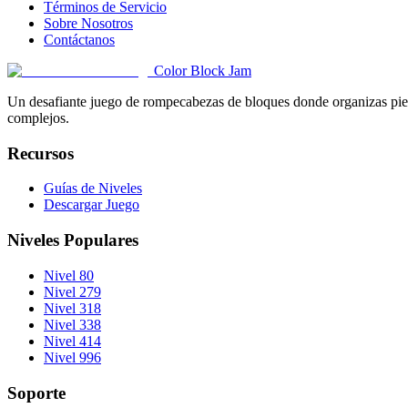
Términos de Servicio
Sobre Nosotros
Contáctanos
Color Block Jam
Un desafiante juego de rompecabezas de bloques donde organizas pieza
complejos.
Recursos
Guías de Niveles
Descargar Juego
Niveles Populares
Nivel 80
Nivel 279
Nivel 318
Nivel 338
Nivel 414
Nivel 996
Soporte