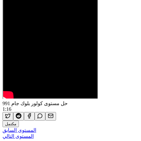
حل مستوى كولور بلوك جام 991
1:16
مكتمل
المستوى السابق
المستوى التالي