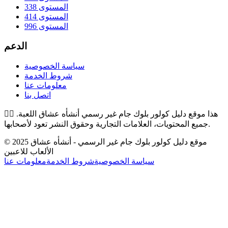
المستوى 338
المستوى 414
المستوى 996
الدعم
سياسة الخصوصية
شروط الخدمة
معلومات عنا
اتصل بنا
هذا موقع دليل كولور بلوك جام غير رسمي أنشأه عشاق اللعبة.
👉🏻
جميع المحتويات، العلامات التجارية وحقوق النشر تعود لأصحابها.
© 2025 موقع دليل كولور بلوك جام غير الرسمي - أنشأه عشاق
الألعاب للاعبين
سياسة الخصوصية
شروط الخدمة
معلومات عنا