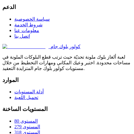
الدعم
سياسة الخصوصية
شروط الخدمة
معلومات عنا
اتصل بنا
كولور بلوك جام
لعبة ألغاز بلوك ملونة تحديّة حيث ترتب قطع البلوكات الملونة في
مساحات محدودة. اختبر وعيك المكاني ومهارات التخطيط من خلال
مستويات كولور بلوك جام المتزايدة التعقيد.
الموارد
أدلة المستويات
تحميل اللعبة
المستويات الساخنة
المستوى 80
المستوى 279
المستوى 318