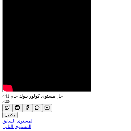
حل مستوى كولور بلوك جام 441
3:08
مكتمل
المستوى السابق
المستوى التالي