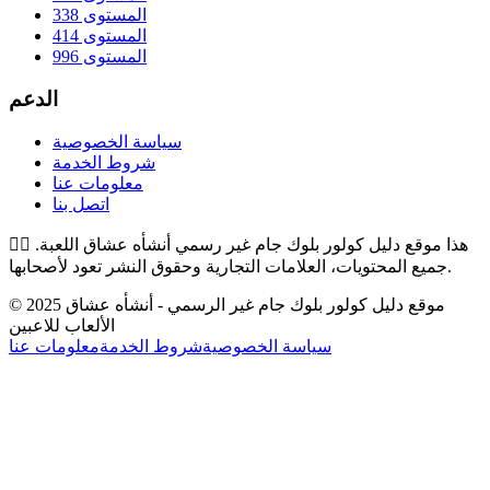
المستوى 338
المستوى 414
المستوى 996
الدعم
سياسة الخصوصية
شروط الخدمة
معلومات عنا
اتصل بنا
هذا موقع دليل كولور بلوك جام غير رسمي أنشأه عشاق اللعبة.
👉🏻
جميع المحتويات، العلامات التجارية وحقوق النشر تعود لأصحابها.
© 2025 موقع دليل كولور بلوك جام غير الرسمي - أنشأه عشاق
الألعاب للاعبين
سياسة الخصوصية
شروط الخدمة
معلومات عنا