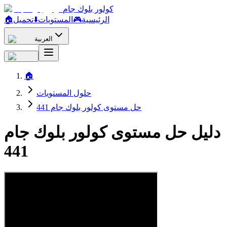
كولور بلوك جام
الرئيسية
🎮
المستويات
⬇️
تحميل
🏠
العربية
🏠
حلول المستويات
حل مستوى كولور بلوك جام 441
دليل حل مستوى كولور بلوك جام
441