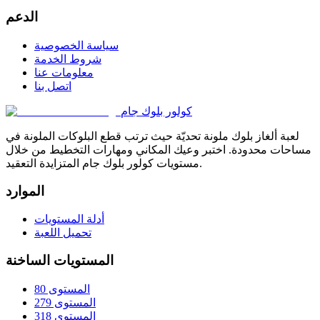
الدعم
سياسة الخصوصية
شروط الخدمة
معلومات عنا
اتصل بنا
كولور بلوك جام
لعبة ألغاز بلوك ملونة تحديّة حيث ترتب قطع البلوكات الملونة في
مساحات محدودة. اختبر وعيك المكاني ومهارات التخطيط من خلال
مستويات كولور بلوك جام المتزايدة التعقيد.
الموارد
أدلة المستويات
تحميل اللعبة
المستويات الساخنة
المستوى 80
المستوى 279
المستوى 318