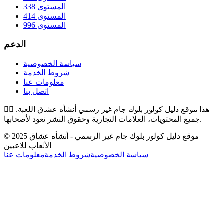
المستوى 338
المستوى 414
المستوى 996
الدعم
سياسة الخصوصية
شروط الخدمة
معلومات عنا
اتصل بنا
هذا موقع دليل كولور بلوك جام غير رسمي أنشأه عشاق اللعبة.
👉🏻
جميع المحتويات، العلامات التجارية وحقوق النشر تعود لأصحابها.
© 2025 موقع دليل كولور بلوك جام غير الرسمي - أنشأه عشاق
الألعاب للاعبين
سياسة الخصوصية
شروط الخدمة
معلومات عنا