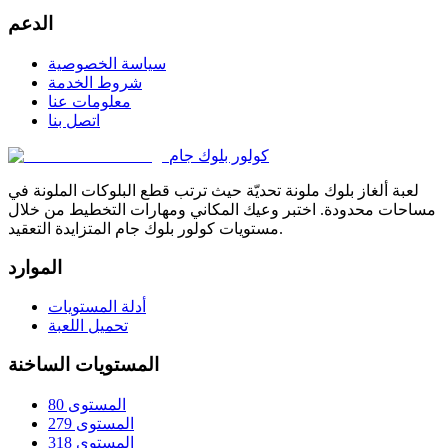
الدعم
سياسة الخصوصية
شروط الخدمة
معلومات عنا
اتصل بنا
كولور بلوك جام
لعبة ألغاز بلوك ملونة تحديّة حيث ترتب قطع البلوكات الملونة في
مساحات محدودة. اختبر وعيك المكاني ومهارات التخطيط من خلال
مستويات كولور بلوك جام المتزايدة التعقيد.
الموارد
أدلة المستويات
تحميل اللعبة
المستويات الساخنة
المستوى 80
المستوى 279
المستوى 318