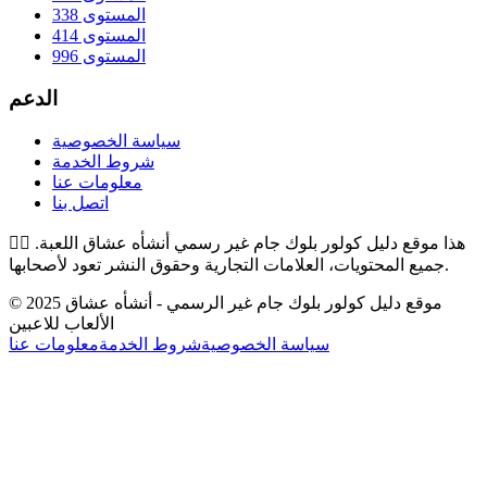
المستوى 338
المستوى 414
المستوى 996
الدعم
سياسة الخصوصية
شروط الخدمة
معلومات عنا
اتصل بنا
هذا موقع دليل كولور بلوك جام غير رسمي أنشأه عشاق اللعبة.
👉🏻
جميع المحتويات، العلامات التجارية وحقوق النشر تعود لأصحابها.
© 2025 موقع دليل كولور بلوك جام غير الرسمي - أنشأه عشاق
الألعاب للاعبين
سياسة الخصوصية
شروط الخدمة
معلومات عنا