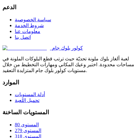
الدعم
سياسة الخصوصية
شروط الخدمة
معلومات عنا
اتصل بنا
كولور بلوك جام
لعبة ألغاز بلوك ملونة تحديّة حيث ترتب قطع البلوكات الملونة في
مساحات محدودة. اختبر وعيك المكاني ومهارات التخطيط من خلال
مستويات كولور بلوك جام المتزايدة التعقيد.
الموارد
أدلة المستويات
تحميل اللعبة
المستويات الساخنة
المستوى 80
المستوى 279
المستوى 318