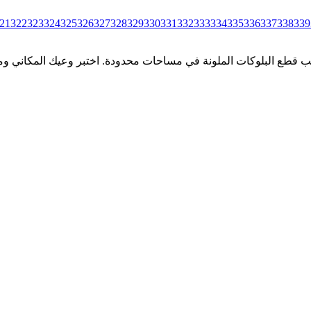
21
322
323
324
325
326
327
328
329
330
331
332
333
334
335
336
337
338
339