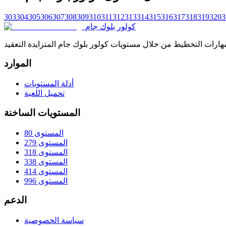
303
304
305
306
307
308
309
310
311
312
313
314
315
316
317
318
319
320
3
كولور بلوك جام
الموارد
أدلة المستويات
تحميل اللعبة
المستويات الساخنة
المستوى 80
المستوى 279
المستوى 318
المستوى 338
المستوى 414
المستوى 996
الدعم
سياسة الخصوصية